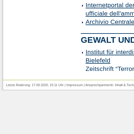
Internetportal de
ufficiale dell'amm
Archivio Central
GEWALT UN
Institut für inte
Bielefeld
Zeitschrift “Terr
Letzte Änderung: 17.09.2020; 15:11 Uhr |
Impressum
| Ansprechpartner/in:
Inhalt
&
Tech