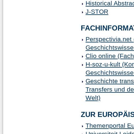
Historical Abstra
J-STOR
FACHINFORMA
Perspectivia.net 
Geschichtswisse
Clio online (Fac
H-soz-u-kult (Ko
Geschichtswisse
Geschichte trans
Transfers und de
Welt)
ZUR EUROPÄI
Themenportal Eu
Universiteit Leid