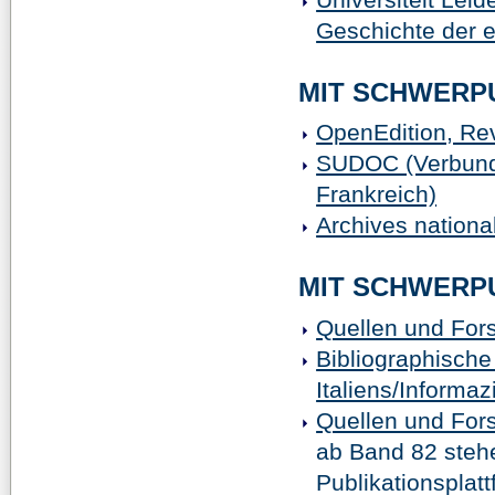
Geschichte der e
MIT SCHWERP
OpenEdition, Re
SUDOC (Verbundk
Frankreich)
Archives nationa
MIT SCHWERPU
Quellen und Fors
Bibliographische
Italiens/Informaz
Quellen und Fors
ab Band 82 stehe
Publikationsplat