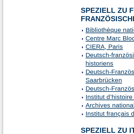
SPEZIELL ZU 
FRANZÖSISCH
Bibliothèque nat
Centre Marc Bloc
CIERA, Paris
Deutsch-französ
historiens
Deutsch-Französ
Saarbrücken
Deutsch-Französi
Institut d’histoi
Archives nationa
Institut français
SPEZIELL ZU I