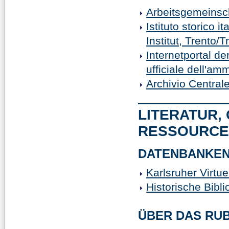
Arbeitsgemeinsch
Istituto storico 
Institut, Trento/T
Internetportal de
ufficiale dell'amm
Archivio Central
LITERATUR,
RESSOURC
DATENBANKE
Karlsruher Virtue
Historische Bibli
ÜBER DAS RUB